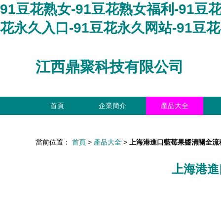
91豆花熟女-91豆花熟女福利-91豆
花永久入口-91豆花永久网站-91豆
江西鼎聚科技有限公司
首頁
企業簡介
產品大全
當前位置：
首頁
>
產品大全
>
上海港進口藍莓果醬清關全流
上海港進