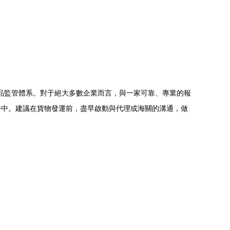
食品監管體系。對于絕大多數企業而言，與一家可靠、專業的報
手中。建議在貨物發運前，盡早啟動與代理或海關的溝通，做