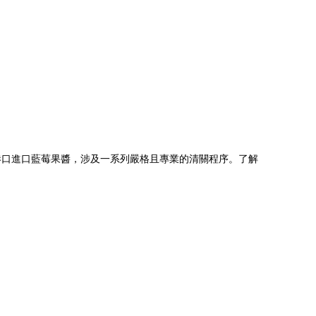
港口進口藍莓果醬，涉及一系列嚴格且專業的清關程序。了解