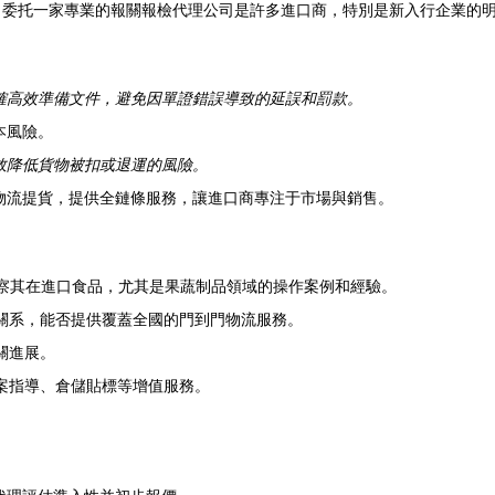
，委托一家專業的報關報檢代理公司是許多進口商，特別是新入行企業的
確高效準備文件，避免因單證錯誤導致的延誤和罰款。
本風險。
效降低貨物被扣或退運的風險。
物流提貨，提供全鏈條服務，讓進口商專注于市場與銷售。
考察其在進口食品，尤其是果蔬制品領域的操作案例和經驗。
關系，能否提供覆蓋全國的門到門物流服務。
關進展。
案指導、倉儲貼標等增值服務。