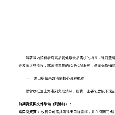
隨著國內消費者對高品質健康食品需求的增長，進口藍
并遵循這些流程，或選擇專業的代理代辦服務，是確保貨物
一、 進口藍莓果醬清關核心流程概覽
從貨物抵達上海港到完成清關、提貨，主要包含以下環
前期資質與文件準備（到港前）：
進口商資質：
收貨公司需具備進出口經營權，并在海關完成