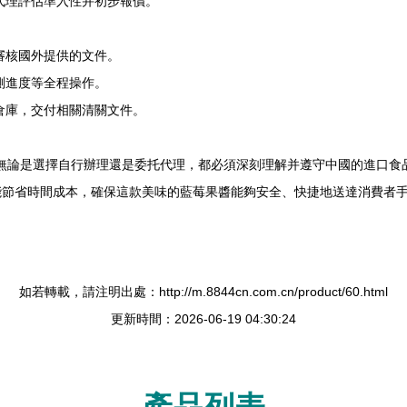
代理評估準入性并初步報價。
。
審核國外提供的文件。
測進度等全程操作。
倉庫，交付相關清關文件。
企業無論是選擇自行辦理還是委托代理，都必須深刻理解并遵守中國的進口
能節省時間成本，確保這款美味的藍莓果醬能夠安全、快捷地送達消費者
如若轉載，請注明出處：http://m.8844cn.com.cn/product/60.html
更新時間：2026-06-19 04:30:24