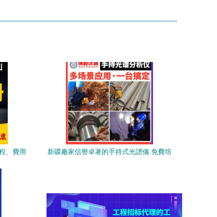
流程、費用
新疆廠家信譽卓著的手持式光譜儀 免費培
訓與代理代辦服務全面解析