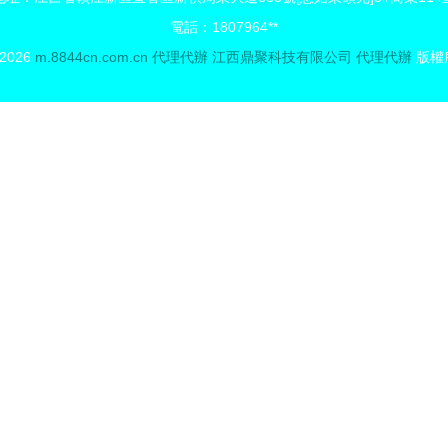
電話：1807964**
 2026
m.8844cn.com.cn
代理代辦
江西鼎聚科技有限公司
代理代辦
版權