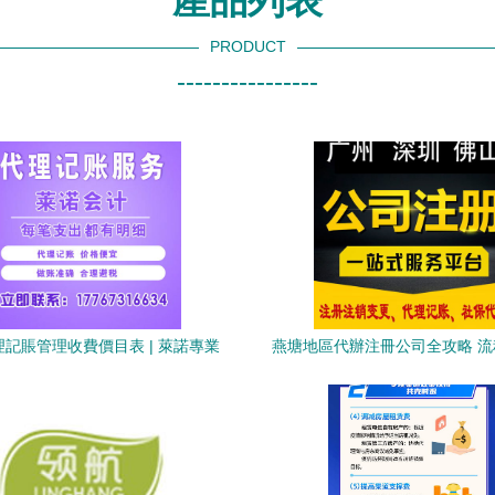
產品列表
PRODUCT
----------------
記賬管理收費價目表 | 萊諾專業
燕塘地區代辦注冊公司全攻略 
代理記賬服務
及選擇要點