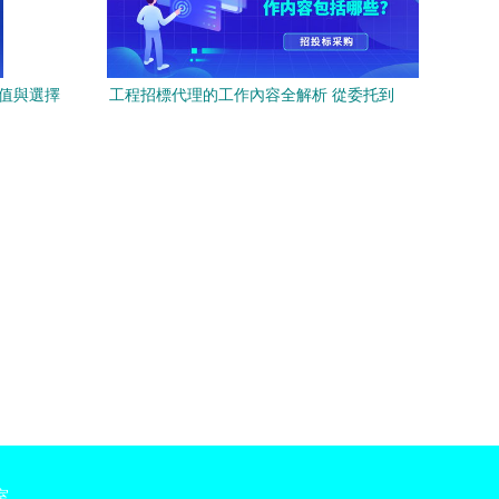
價值與選擇
工程招標代理的工作內容全解析 從委托到
定標的全方位服務
室