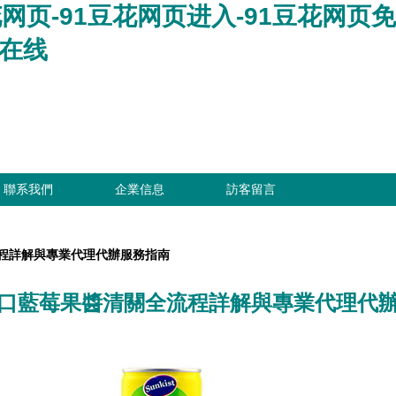
花网页-91豆花网页进入-91豆花网页免
花在线
聯系我們
企業信息
訪客留言
程詳解與專業代理代辦服務指南
口藍莓果醬清關全流程詳解與專業代理代